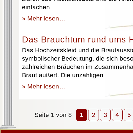
einfachen
» Mehr lesen…
Das Brauchtum rund ums H
Das Hochzeitskleid und die Brautausst
symbolischer Bedeutung, die sich beso
zahlreichen Bräuchen im Zusammenhan
Braut äußert. Die unzähligen
» Mehr lesen…
Seite 1 von 8
1
2
3
4
5