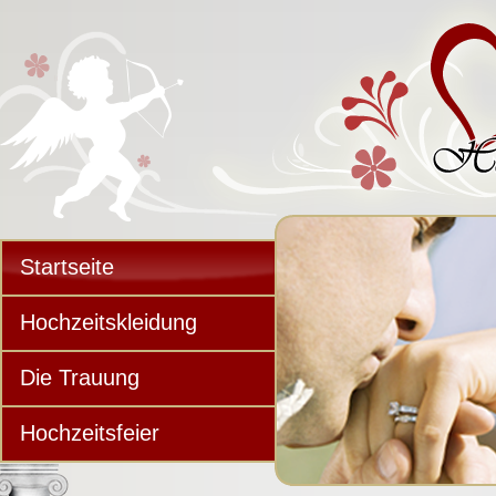
Startseite
Hochzeitskleidung
Die Trauung
Hochzeitsfeier