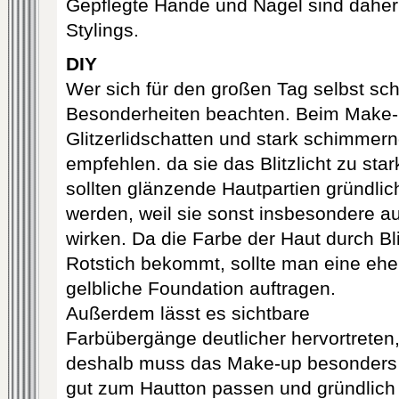
Gepflegte Hände und Nägel sind daher e
Stylings.
DIY
Wer sich für den großen Tag selbst schm
Besonderheiten beachten. Beim Make-
Glitzerlidschatten und stark schimmer
empfehlen. da sie das Blitzlicht zu sta
sollten glänzende Hautpartien gründli
werden, weil sie sonst insbesondere au
wirken. Da die Farbe der Haut durch Bli
Rotstich bekommt,
sollte man eine ehe
gelbliche Foundation auftragen.
Außerdem lässt es sichtbare
Farbübergänge deutlicher hervortreten
deshalb muss das Make-up besonders
gut zum Hautton passen und gründlich