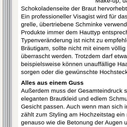
Make-up, d
Schokoladenseite der Braut hervorhebt
Ein professioneller Visagist wird für da
grelle, übertriebene Schminke verwen
Produkte immer dem Hauttyp entsprec
Typenveränderung ist nicht zu empfeh
Bräutigam, sollte nicht mit einem völli
überrascht werden. Trotzdem darf etw
beispielsweise können unauffällige Ha
sorgen oder die gewünschte Hochsteck
Alles aus einem Guss
Außerdem muss der Gesamteindruck st
eleganten Brautkleid und edlem Schm
Gesicht passen. Auch wenn man sich i
zählt zum Styling am Hochzeitstag ein 
genauso wie die Betonung der Augen u