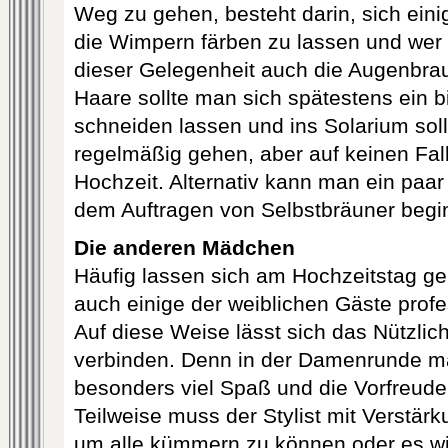
Weg zu gehen, besteht darin, sich eini
die Wimpern färben zu lassen und wer
dieser Gelegenheit auch die Augenbrau
Haare sollte man sich spätestens ein 
schneiden lassen und ins Solarium soll
regelmäßig gehen, aber auf keinen Fall
Hochzeit. Alternativ kann man ein paar
dem Auftragen von Selbstbräuner begi
Die anderen Mädchen
Häufig lassen sich am Hochzeitstag g
auch einige der weiblichen Gäste prof
Auf diese Weise lässt sich das Nützl
verbinden. Denn in der Damenrunde ma
besonders viel Spaß und die Vorfreude 
Teilweise muss der Stylist mit Verstär
um alle kümmern zu können oder es wi