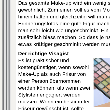
Das gesamte Make-up wird ein wenig st
gewöhnlich. Zum einen soll es vom Mor
hinein halten und gleichzeitig will man
Erinnerungsfotos eine gute Figur mach
man sehr leicht wie ungeschminkt. Ein
zusätzlich blass machen. So dass je n
etwas kräftiger geschminkt werden mu
Der richtige Visagist
Es ist praktischer und
kostengünstiger, wenn sowohl
Make-Up a
ls auch Frisur von
einer Person übernommen
werden können, als wenn zwei
Stylisten engagiert werden
müssen. Wenn ein bestimmter
Friseur gewünscht ist, sollte