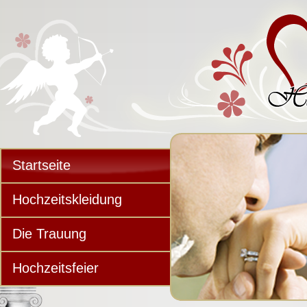
Startseite
Hochzeitskleidung
Die Trauung
Hochzeitsfeier