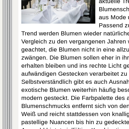
aktuelle T
Blumensch
aus Mode u
Passend zu
Trend werden Blumen wieder natürlicher
Vergleich zu den vergangenen Jahren 
geachtet, die Blumen nicht in eine all
zwängen. Die Blumen sollen eher in ih
erhalten bleiben und ins rechte Licht g
aufwändigen Gestecken verarbeitet zu
Selbstverständlich gibt es auch Ausn
exotische Blumen weiterhin häufig be
modern gesteckt. Die Farbpalette des 
Blumenschmucks entfernt sich von den
Weiß und reicht stattdessen von knall
pastellige Nuancen bis hin zu gedeckt