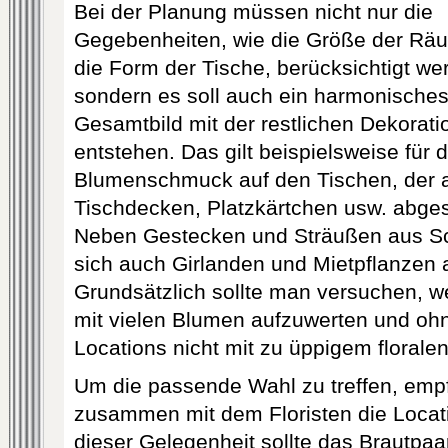
Bei der Planung müssen nicht nur die
Gegebenheiten, wie die Größe der Rä
die Form der Tische, berücksichtigt we
sondern es soll auch ein harmonische
Gesamtbild mit der restlichen Dekorati
entstehen. Das gilt beispielsweise für 
Blumenschmuck auf den Tischen, der a
Tischdecken, Platzkärtchen usw. abgest
Neben Gestecken und Sträußen aus Sc
sich auch Girlanden und Mietpflanzen 
Grundsätzlich sollte man versuchen, w
mit vielen Blumen aufzuwerten und oh
Locations nicht mit zu üppigem floral
Um die passende Wahl zu treffen, empfi
zusammen mit dem Floristen die Locat
dieser Gelegenheit sollte das Brautpa