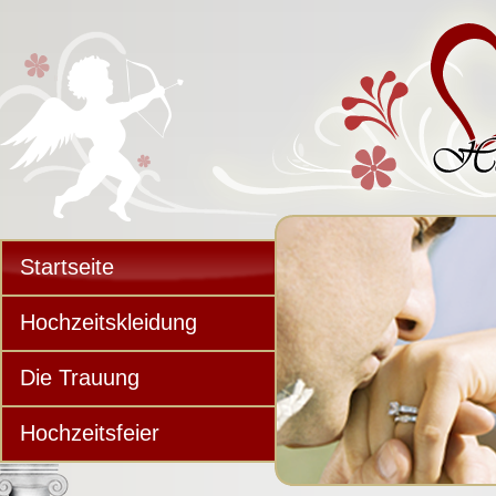
Startseite
Hochzeitskleidung
Die Trauung
Hochzeitsfeier