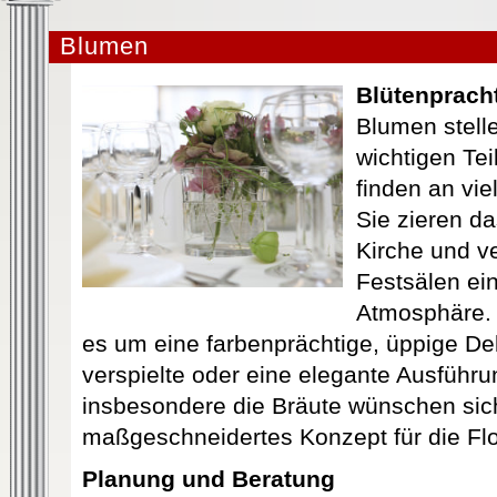
Blumen
Blütenprach
Blumen stell
wichtigen Tei
finden an vi
Sie zieren d
Kirche und v
Festsälen ein
Atmosphäre.
es um eine farbenprächtige, üppige Dek
verspielte oder eine elegante Ausführu
insbesondere die Bräute wünschen sic
maßgeschneidertes Konzept für die Flor
Planung und Beratung