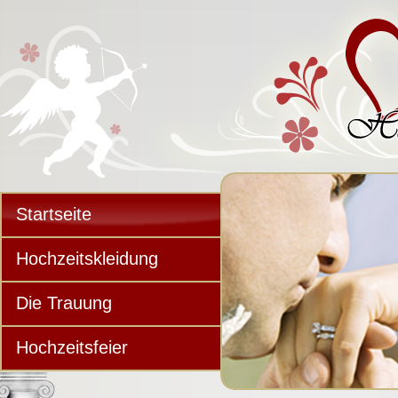
Startseite
Hochzeitskleidung
Die Trauung
Hochzeitsfeier