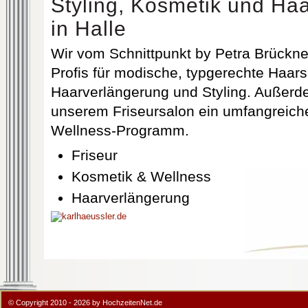
Styling, Kosmetik und Ha
in Halle
Wir vom Schnittpunkt by Petra Brückner
Profis für modische, typgerechte Haars
Haarverlängerung und Styling. Außerde
unserem Friseursalon ein umfangreich
Wellness-Programm.
Friseur
Kosmetik & Wellness
Haarverlängerung
© Copyright 2010 - 2026 by HochzeitenNet.de