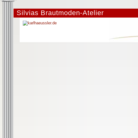
Silvias Brautmoden-Atelier