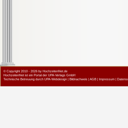
© Copyright 2010 - 2026 by HochzeitenNet.de
HochzeitenNet ist ein Portal der
UPA-Verlags GmbH
Technische Betreuung durch
UPA-Webdesign
|
Bildnachweis
|
AGB
|
Impressum
|
Datens