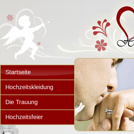
Startseite
Hochzeitskleidung
Die Trauung
Hochzeitsfeier