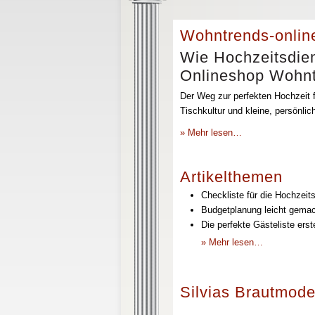
Wohntrends-onlin
Wie Hochzeitsdien
Onlineshop Wohntr
Der Weg zur perfekten Hochzeit f
Tischkultur und kleine, persönli
» Mehr lesen…
Artikelthemen
Checkliste für die Hochzeits
Budgetplanung leicht gemach
Die perfekte Gästeliste erst
» Mehr lesen…
Silvias Brautmode