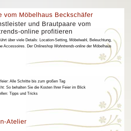
e vom Möbelhaus Beckschäfer
stleister und Brautpaare vom
ends-online profitieren
ührt über viele Details: Location-Setting, Möbelwahl, Beleuchtung,
che Accessoires. Der Onlineshop
Wohntrends-online
der Möbelhaus
feier: Alle Schritte bis zum großen Tag
t: So behalten Sie die Kosten Ihrer Feier im Blick
ellen: Tipps und Tricks
n-Atelier