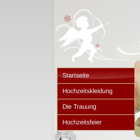
Startseite
Hochzeitskleidung
Die Trauung
Hochzeitsfeier