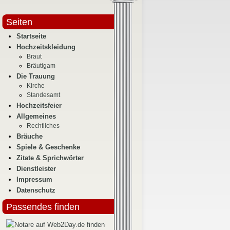
Seiten
Startseite
Hochzeitskleidung
Braut
Bräutigam
Die Trauung
Kirche
Standesamt
Hochzeitsfeier
Allgemeines
Rechtliches
Bräuche
Spiele & Geschenke
Zitate & Sprichwörter
Dienstleister
Impressum
Datenschutz
Passendes finden