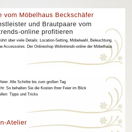
e vom Möbelhaus Beckschäfer
stleister und Brautpaare vom
ends-online profitieren
ührt über viele Details: Location-Setting, Möbelwahl, Beleuchtung,
che Accessoires. Der Onlineshop
Wohntrends-online
der Möbelhaus
feier: Alle Schritte bis zum großen Tag
t: So behalten Sie die Kosten Ihrer Feier im Blick
ellen: Tipps und Tricks
n-Atelier