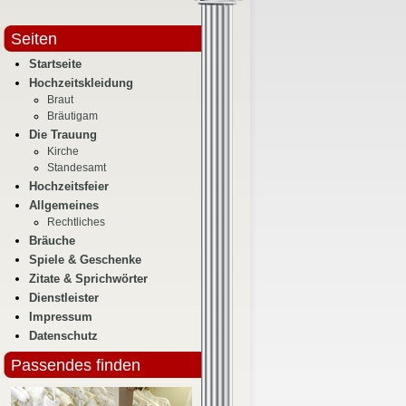
Seiten
Startseite
Hochzeitskleidung
Braut
Bräutigam
Die Trauung
Kirche
Standesamt
Hochzeitsfeier
Allgemeines
Rechtliches
Bräuche
Spiele & Geschenke
Zitate & Sprichwörter
Dienstleister
Impressum
Datenschutz
Passendes finden