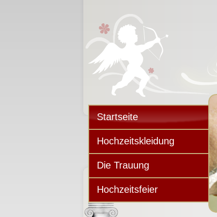
Startseite
Hochzeitskleidung
Die Trauung
Hochzeitsfeier