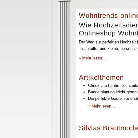
Wohntrends-onlin
Wie Hochzeitsdien
Onlineshop Wohntr
Der Weg zur perfekten Hochzeit f
Tischkultur und kleine, persönli
» Mehr lesen…
Artikelthemen
Checkliste für die Hochzeits
Budgetplanung leicht gemach
Die perfekte Gästeliste erst
» Mehr lesen…
Silvias Brautmode