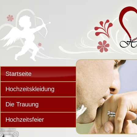
Startseite
Hochzeitskleidung
Die Trauung
Hochzeitsfeier