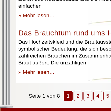
einfachen
» Mehr lesen…
Das Brauchtum rund ums H
Das Hochzeitskleid und die Brautausst
symbolischer Bedeutung, die sich beso
zahlreichen Bräuchen im Zusammenhan
Braut äußert. Die unzähligen
» Mehr lesen…
Seite 1 von 8
1
2
3
4
5