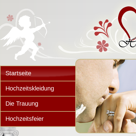
Startseite
Hochzeitskleidung
Die Trauung
Hochzeitsfeier