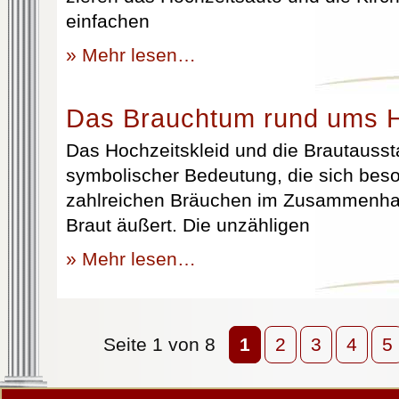
einfachen
» Mehr lesen…
Das Brauchtum rund ums H
Das Hochzeitskleid und die Brautausst
symbolischer Bedeutung, die sich beso
zahlreichen Bräuchen im Zusammenhan
Braut äußert. Die unzähligen
» Mehr lesen…
Seite 1 von 8
1
2
3
4
5