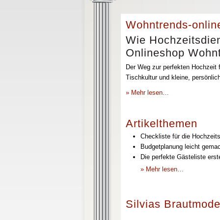
Wohntrends-onlin
Wie Hochzeitsdien
Onlineshop Wohntr
Der Weg zur perfekten Hochzeit f
Tischkultur und kleine, persönli
» Mehr lesen…
Artikelthemen
Checkliste für die Hochzeits
Budgetplanung leicht gemach
Die perfekte Gästeliste erst
» Mehr lesen…
Silvias Brautmode