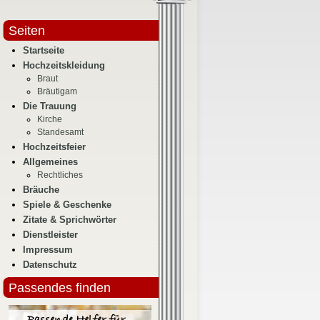
Seiten
Startseite
Hochzeitskleidung
Braut
Bräutigam
Die Trauung
Kirche
Standesamt
Hochzeitsfeier
Allgemeines
Rechtliches
Bräuche
Spiele & Geschenke
Zitate & Sprichwörter
Dienstleister
Impressum
Datenschutz
Passendes finden