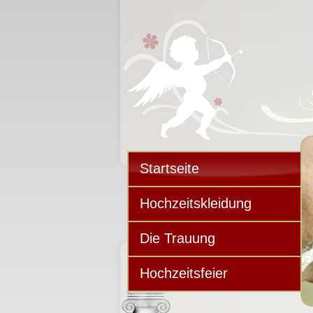
Startseite
Hochzeitskleidung
Die Trauung
Hochzeitsfeier