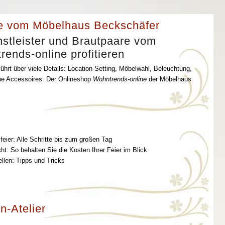
e vom Möbelhaus Beckschäfer
stleister und Brautpaare vom
ends-online profitieren
ührt über viele Details: Location-Setting, Möbelwahl, Beleuchtung,
che Accessoires. Der Onlineshop
Wohntrends-online
der Möbelhaus
feier: Alle Schritte bis zum großen Tag
t: So behalten Sie die Kosten Ihrer Feier im Blick
ellen: Tipps und Tricks
n-Atelier