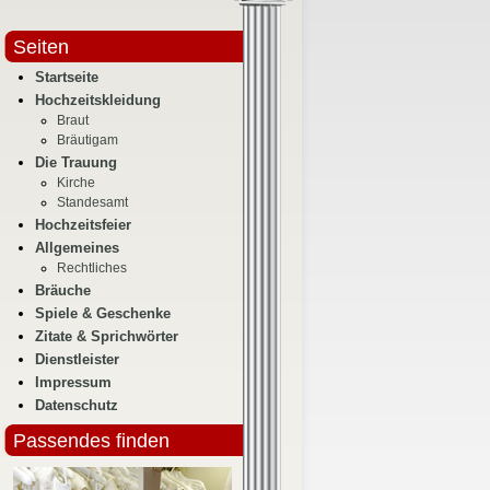
Seiten
Startseite
Hochzeitskleidung
Braut
Bräutigam
Die Trauung
Kirche
Standesamt
Hochzeitsfeier
Allgemeines
Rechtliches
Bräuche
Spiele & Geschenke
Zitate & Sprichwörter
Dienstleister
Impressum
Datenschutz
Passendes finden