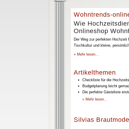
Wohntrends-onlin
Wie Hochzeitsdien
Onlineshop Wohntr
Der Weg zur perfekten Hochzeit f
Tischkultur und kleine, persönli
» Mehr lesen…
Artikelthemen
Checkliste für die Hochzeits
Budgetplanung leicht gemach
Die perfekte Gästeliste erst
» Mehr lesen…
Silvias Brautmode