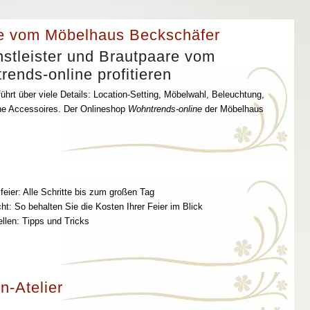
e vom Möbelhaus Beckschäfer
stleister und Brautpaare vom
ends-online profitieren
ührt über viele Details: Location-Setting, Möbelwahl, Beleuchtung,
che Accessoires. Der Onlineshop
Wohntrends-online
der Möbelhaus
feier: Alle Schritte bis zum großen Tag
t: So behalten Sie die Kosten Ihrer Feier im Blick
ellen: Tipps und Tricks
n-Atelier