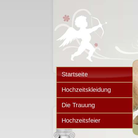
Startseite
Hochzeitskleidung
Die Trauung
Hochzeitsfeier