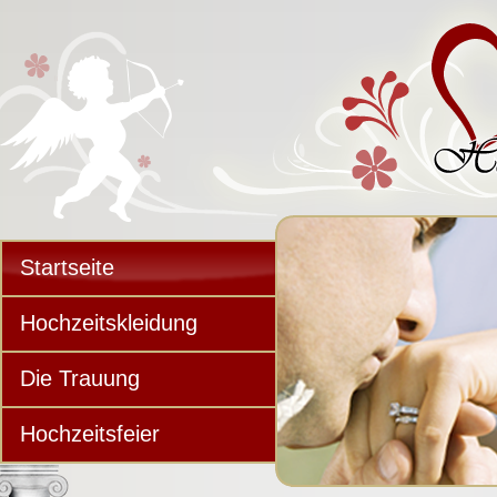
Startseite
Hochzeitskleidung
Die Trauung
Hochzeitsfeier