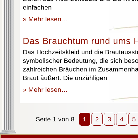
einfachen
» Mehr lesen…
Das Brauchtum rund ums H
Das Hochzeitskleid und die Brautausst
symbolischer Bedeutung, die sich beso
zahlreichen Bräuchen im Zusammenhan
Braut äußert. Die unzähligen
» Mehr lesen…
Seite 1 von 8
1
2
3
4
5