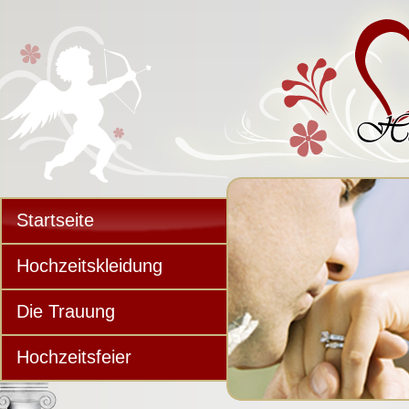
Startseite
Hochzeitskleidung
Die Trauung
Hochzeitsfeier