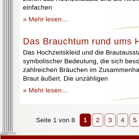
einfachen
» Mehr lesen…
Das Brauchtum rund ums H
Das Hochzeitskleid und die Brautausst
symbolischer Bedeutung, die sich beso
zahlreichen Bräuchen im Zusammenhan
Braut äußert. Die unzähligen
» Mehr lesen…
Seite 1 von 8
1
2
3
4
5