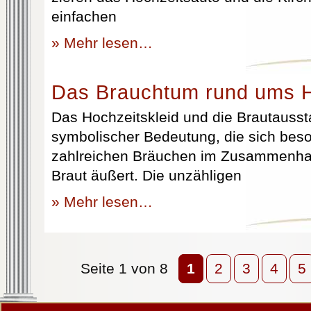
einfachen
» Mehr lesen…
Das Brauchtum rund ums H
Das Hochzeitskleid und die Brautausst
symbolischer Bedeutung, die sich beso
zahlreichen Bräuchen im Zusammenhan
Braut äußert. Die unzähligen
» Mehr lesen…
Seite 1 von 8
1
2
3
4
5