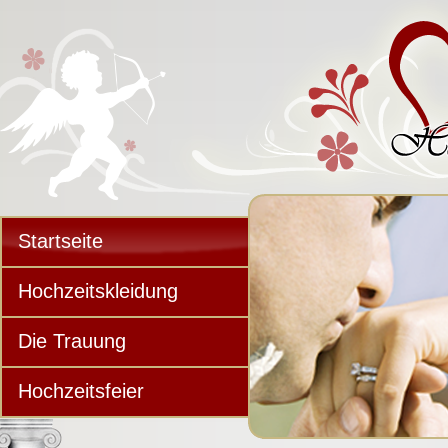
Startseite
Hochzeitskleidung
Die Trauung
Hochzeitsfeier