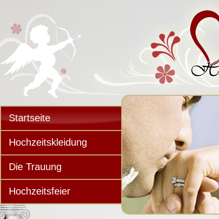
Startseite
Hochzeitskleidung
Die Trauung
Hochzeitsfeier