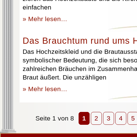
einfachen
» Mehr lesen…
Das Brauchtum rund ums H
Das Hochzeitskleid und die Brautausst
symbolischer Bedeutung, die sich beso
zahlreichen Bräuchen im Zusammenhan
Braut äußert. Die unzähligen
» Mehr lesen…
Seite 1 von 8
1
2
3
4
5