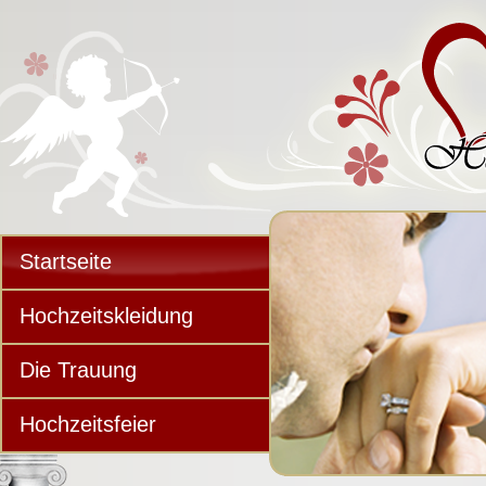
Startseite
Hochzeitskleidung
Die Trauung
Hochzeitsfeier