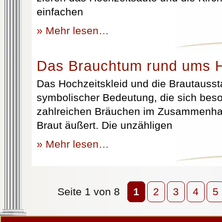
einfachen
» Mehr lesen…
Das Brauchtum rund ums H
Das Hochzeitskleid und die Brautausst
symbolischer Bedeutung, die sich beso
zahlreichen Bräuchen im Zusammenhan
Braut äußert. Die unzähligen
» Mehr lesen…
Seite 1 von 8
1
2
3
4
5