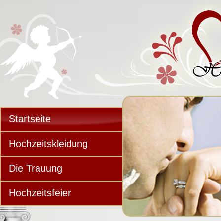
Startseite
Hochzeitskleidung
Die Trauung
Hochzeitsfeier