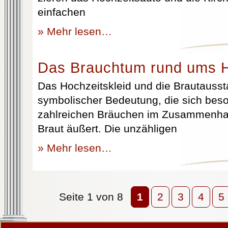
einfachen
» Mehr lesen…
Das Brauchtum rund ums H
Das Hochzeitskleid und die Brautausst
symbolischer Bedeutung, die sich beso
zahlreichen Bräuchen im Zusammenhan
Braut äußert. Die unzähligen
» Mehr lesen…
Seite 1 von 8
1
2
3
4
5