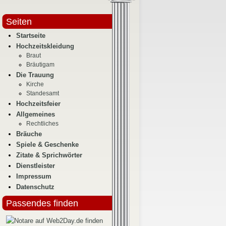
Seiten
Startseite
Hochzeitskleidung
Braut
Bräutigam
Die Trauung
Kirche
Standesamt
Hochzeitsfeier
Allgemeines
Rechtliches
Bräuche
Spiele & Geschenke
Zitate & Sprichwörter
Dienstleister
Impressum
Datenschutz
Passendes finden