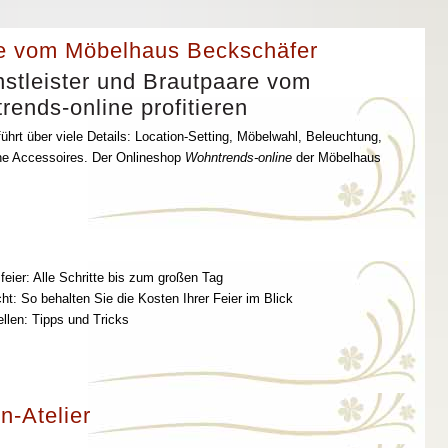
e vom Möbelhaus Beckschäfer
stleister und Brautpaare vom
ends-online profitieren
ührt über viele Details: Location-Setting, Möbelwahl, Beleuchtung,
che Accessoires. Der Onlineshop
Wohntrends-online
der Möbelhaus
feier: Alle Schritte bis zum großen Tag
t: So behalten Sie die Kosten Ihrer Feier im Blick
ellen: Tipps und Tricks
n-Atelier