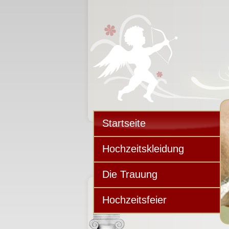
Startseite
Hochzeitskleidung
Die Trauung
Hochzeitsfeier