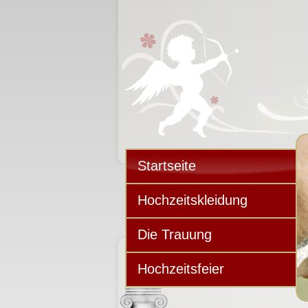
Startseite
Hochzeitskleidung
Die Trauung
Hochzeitsfeier