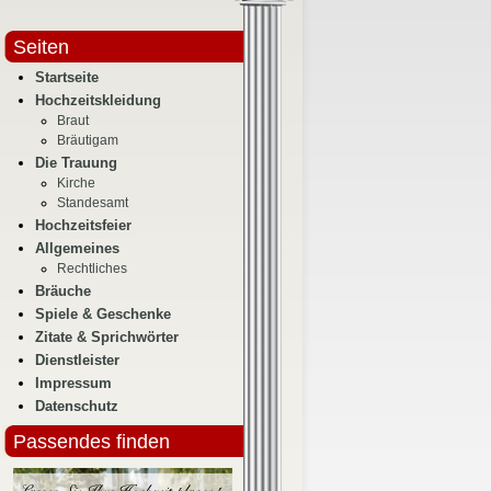
Seiten
Startseite
Hochzeitskleidung
Braut
Bräutigam
Die Trauung
Kirche
Standesamt
Hochzeitsfeier
Allgemeines
Rechtliches
Bräuche
Spiele & Geschenke
Zitate & Sprichwörter
Dienstleister
Impressum
Datenschutz
Passendes finden