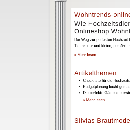
Wohntrends-onlin
Wie Hochzeitsdien
Onlineshop Wohntr
Der Weg zur perfekten Hochzeit f
Tischkultur und kleine, persönli
» Mehr lesen…
Artikelthemen
Checkliste für die Hochzeits
Budgetplanung leicht gemach
Die perfekte Gästeliste erst
» Mehr lesen…
Silvias Brautmode