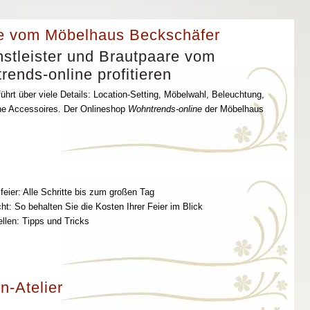
e vom Möbelhaus Beckschäfer
stleister und Brautpaare vom
ends-online profitieren
ührt über viele Details: Location-Setting, Möbelwahl, Beleuchtung,
che Accessoires. Der Onlineshop
Wohntrends-online
der Möbelhaus
feier: Alle Schritte bis zum großen Tag
t: So behalten Sie die Kosten Ihrer Feier im Blick
ellen: Tipps und Tricks
n-Atelier