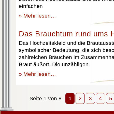
einfachen
» Mehr lesen…
Das Brauchtum rund ums H
Das Hochzeitskleid und die Brautausst
symbolischer Bedeutung, die sich beso
zahlreichen Bräuchen im Zusammenhan
Braut äußert. Die unzähligen
» Mehr lesen…
Seite 1 von 8
1
2
3
4
5