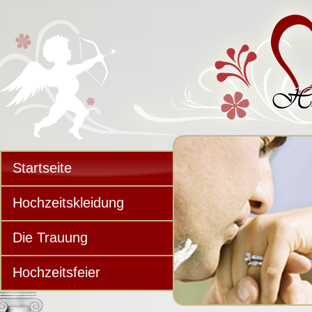
Startseite
Hochzeitskleidung
Die Trauung
Hochzeitsfeier