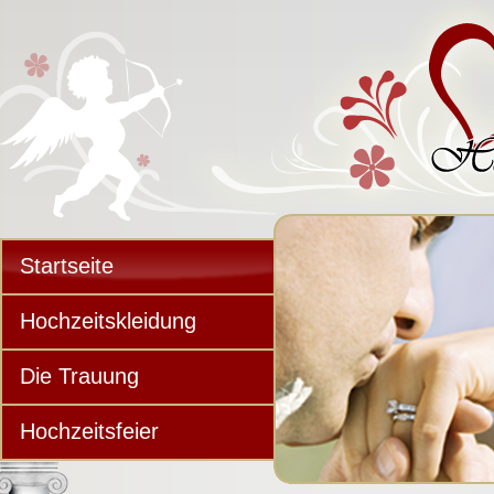
Startseite
Hochzeitskleidung
Die Trauung
Hochzeitsfeier