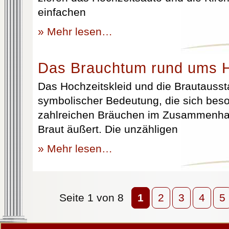
einfachen
» Mehr lesen…
Das Brauchtum rund ums H
Das Hochzeitskleid und die Brautausst
symbolischer Bedeutung, die sich beso
zahlreichen Bräuchen im Zusammenhan
Braut äußert. Die unzähligen
» Mehr lesen…
Seite 1 von 8
1
2
3
4
5