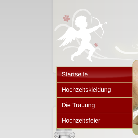
Startseite
Hochzeitskleidung
Die Trauung
Hochzeitsfeier