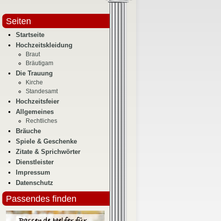
Seiten
Startseite
Hochzeitskleidung
Braut
Bräutigam
Die Trauung
Kirche
Standesamt
Hochzeitsfeier
Allgemeines
Rechtliches
Bräuche
Spiele & Geschenke
Zitate & Sprichwörter
Dienstleister
Impressum
Datenschutz
Passendes finden