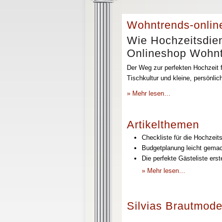
Wohntrends-onlin
Wie Hochzeitsdien
Onlineshop Wohntr
Der Weg zur perfekten Hochzeit f
Tischkultur und kleine, persönli
» Mehr lesen…
Artikelthemen
Checkliste für die Hochzeits
Budgetplanung leicht gemach
Die perfekte Gästeliste erst
» Mehr lesen…
Silvias Brautmode