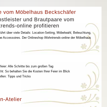
e vom Möbelhaus Beckschäfer
stleister und Brautpaare vom
ends-online profitieren
ührt über viele Details: Location-Setting, Möbelwahl, Beleuchtung,
che Accessoires. Der Onlineshop
Wohntrends-online
der Möbelhaus
feier: Alle Schritte bis zum großen Tag
t: So behalten Sie die Kosten Ihrer Feier im Blick
ellen: Tipps und Tricks
n-Atelier