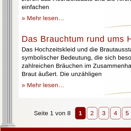
einfachen
» Mehr lesen…
Das Brauchtum rund ums H
Das Hochzeitskleid und die Brautausst
symbolischer Bedeutung, die sich beso
zahlreichen Bräuchen im Zusammenhan
Braut äußert. Die unzähligen
» Mehr lesen…
Seite 1 von 8
1
2
3
4
5