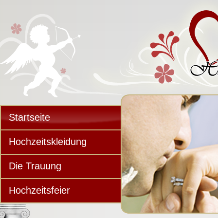
Startseite
Hochzeitskleidung
Die Trauung
Hochzeitsfeier