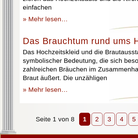
einfachen
» Mehr lesen…
Das Brauchtum rund ums H
Das Hochzeitskleid und die Brautausst
symbolischer Bedeutung, die sich beso
zahlreichen Bräuchen im Zusammenhan
Braut äußert. Die unzähligen
» Mehr lesen…
Seite 1 von 8
1
2
3
4
5