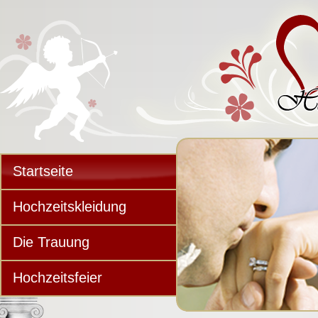
Startseite
Hochzeitskleidung
Die Trauung
Hochzeitsfeier