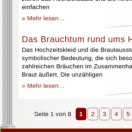
einfachen
» Mehr lesen…
Das Brauchtum rund ums H
Das Hochzeitskleid und die Brautausst
symbolischer Bedeutung, die sich beso
zahlreichen Bräuchen im Zusammenhan
Braut äußert. Die unzähligen
» Mehr lesen…
Seite 1 von 8
1
2
3
4
5