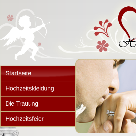
Startseite
Hochzeitskleidung
Die Trauung
Hochzeitsfeier