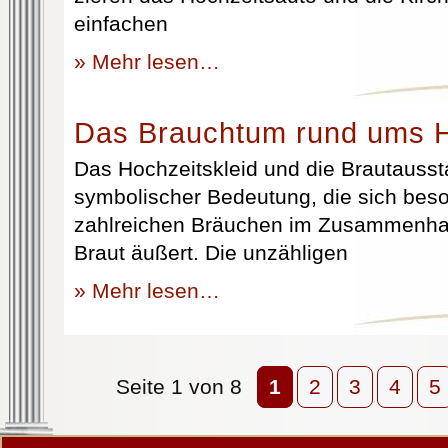
einfachen
» Mehr lesen…
Das Brauchtum rund ums H
Das Hochzeitskleid und die Brautausst
symbolischer Bedeutung, die sich beso
zahlreichen Bräuchen im Zusammenhan
Braut äußert. Die unzähligen
» Mehr lesen…
Seite 1 von 8
1
2
3
4
5