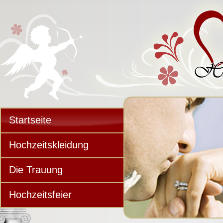
Startseite
Hochzeitskleidung
Die Trauung
Hochzeitsfeier