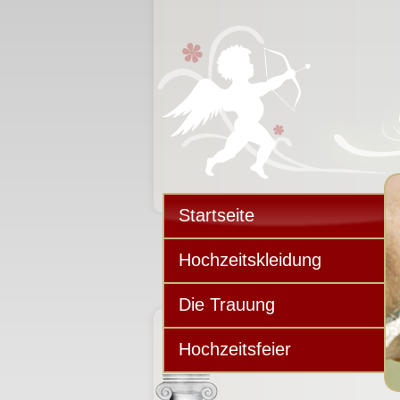
Startseite
Hochzeitskleidung
Die Trauung
Hochzeitsfeier