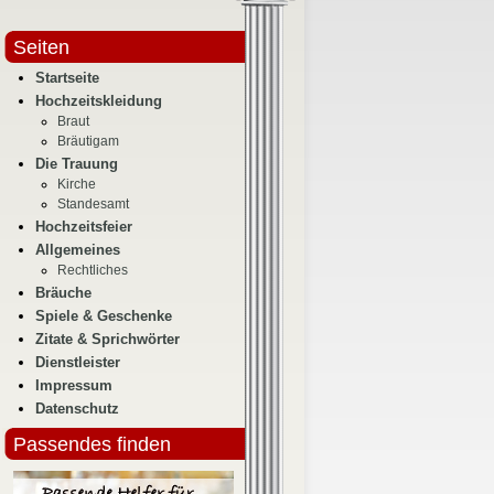
Seiten
Startseite
Hochzeitskleidung
Braut
Bräutigam
Die Trauung
Kirche
Standesamt
Hochzeitsfeier
Allgemeines
Rechtliches
Bräuche
Spiele & Geschenke
Zitate & Sprichwörter
Dienstleister
Impressum
Datenschutz
Passendes finden