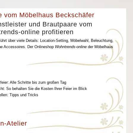
e vom Möbelhaus Beckschäfer
stleister und Brautpaare vom
ends-online profitieren
ührt über viele Details: Location-Setting, Möbelwahl, Beleuchtung,
che Accessoires. Der Onlineshop
Wohntrends-online
der Möbelhaus
feier: Alle Schritte bis zum großen Tag
t: So behalten Sie die Kosten Ihrer Feier im Blick
ellen: Tipps und Tricks
n-Atelier