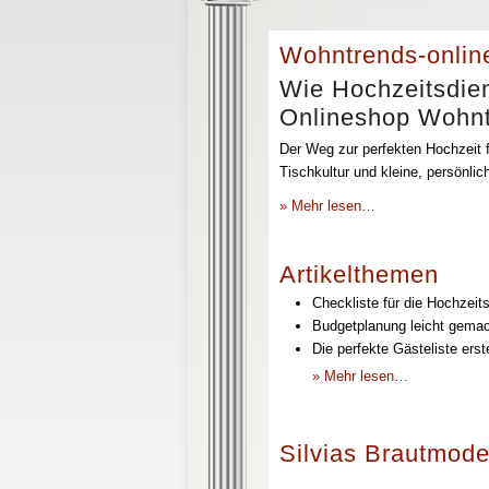
Wohntrends-onlin
Wie Hochzeitsdien
Onlineshop Wohntr
Der Weg zur perfekten Hochzeit f
Tischkultur und kleine, persönli
» Mehr lesen…
Artikelthemen
Checkliste für die Hochzeits
Budgetplanung leicht gemach
Die perfekte Gästeliste erst
» Mehr lesen…
Silvias Brautmode