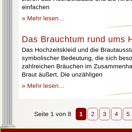
einfachen
» Mehr lesen…
Das Brauchtum rund ums H
Das Hochzeitskleid und die Brautausst
symbolischer Bedeutung, die sich beso
zahlreichen Bräuchen im Zusammenhan
Braut äußert. Die unzähligen
» Mehr lesen…
Seite 1 von 8
1
2
3
4
5