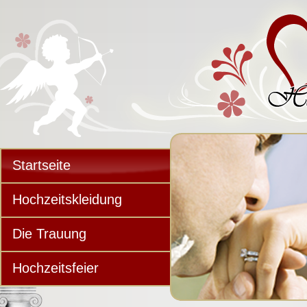
Startseite
Hochzeitskleidung
Die Trauung
Hochzeitsfeier