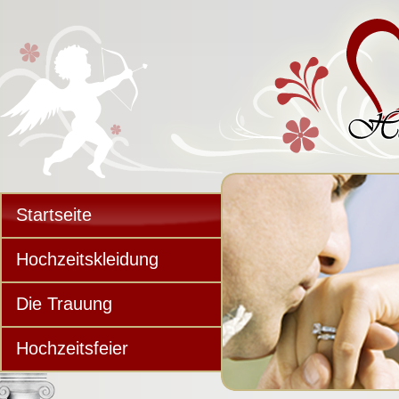
Startseite
Hochzeitskleidung
Die Trauung
Hochzeitsfeier