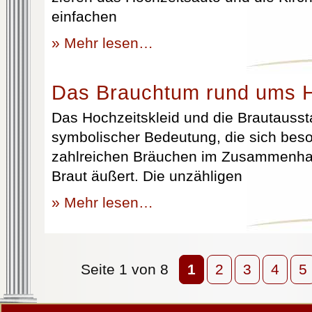
einfachen
» Mehr lesen…
Das Brauchtum rund ums H
Das Hochzeitskleid und die Brautausst
symbolischer Bedeutung, die sich beso
zahlreichen Bräuchen im Zusammenhan
Braut äußert. Die unzähligen
» Mehr lesen…
Seite 1 von 8
1
2
3
4
5