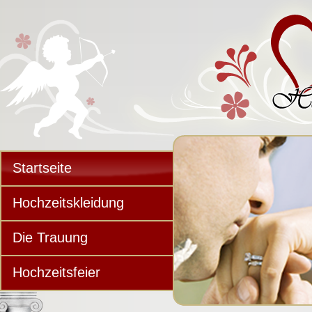
Startseite
Hochzeitskleidung
Die Trauung
Hochzeitsfeier