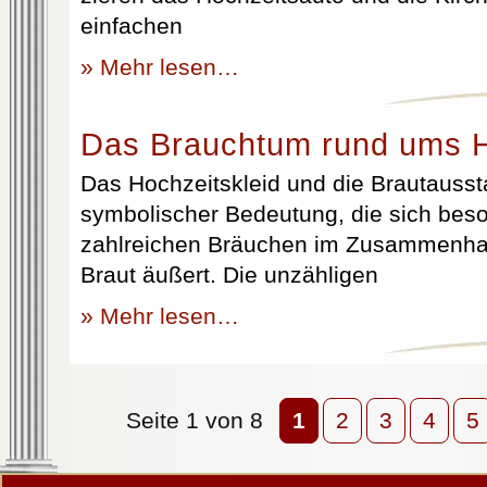
einfachen
» Mehr lesen…
Das Brauchtum rund ums H
Das Hochzeitskleid und die Brautausst
symbolischer Bedeutung, die sich beso
zahlreichen Bräuchen im Zusammenhan
Braut äußert. Die unzähligen
» Mehr lesen…
Seite 1 von 8
1
2
3
4
5