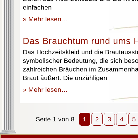
einfachen
» Mehr lesen…
Das Brauchtum rund ums H
Das Hochzeitskleid und die Brautausst
symbolischer Bedeutung, die sich beso
zahlreichen Bräuchen im Zusammenhan
Braut äußert. Die unzähligen
» Mehr lesen…
Seite 1 von 8
1
2
3
4
5