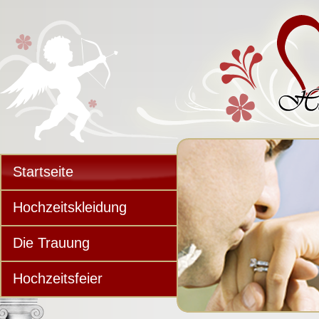
Startseite
Hochzeitskleidung
Die Trauung
Hochzeitsfeier