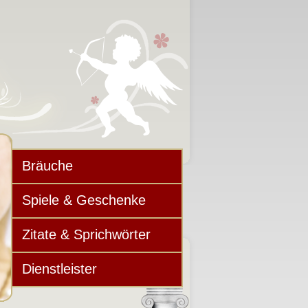
Bräuche
Spiele & Geschenke
Zitate & Sprichwörter
Dienstleister