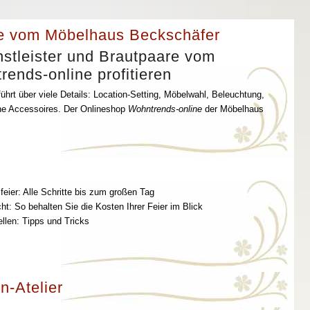
e vom Möbelhaus Beckschäfer
stleister und Brautpaare vom
ends-online profitieren
ührt über viele Details: Location-Setting, Möbelwahl, Beleuchtung,
che Accessoires. Der Onlineshop
Wohntrends-online
der Möbelhaus
feier: Alle Schritte bis zum großen Tag
t: So behalten Sie die Kosten Ihrer Feier im Blick
ellen: Tipps und Tricks
n-Atelier