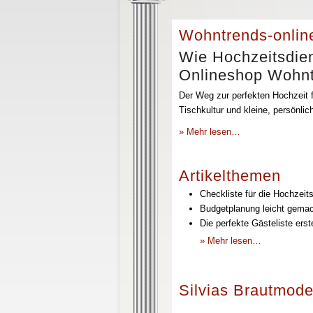
Wohntrends-onlin
Wie Hochzeitsdien
Onlineshop Wohntr
Der Weg zur perfekten Hochzeit f
Tischkultur und kleine, persönli
» Mehr lesen…
Artikelthemen
Checkliste für die Hochzeits
Budgetplanung leicht gemach
Die perfekte Gästeliste erst
» Mehr lesen…
Silvias Brautmode