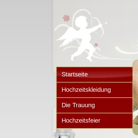
Startseite
Hochzeitskleidung
Die Trauung
Hochzeitsfeier