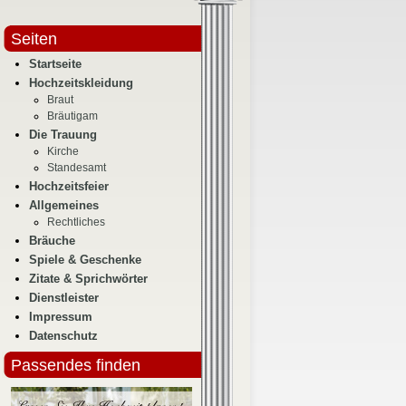
Seiten
Startseite
Hochzeitskleidung
Braut
Bräutigam
Die Trauung
Kirche
Standesamt
Hochzeitsfeier
Allgemeines
Rechtliches
Bräuche
Spiele & Geschenke
Zitate & Sprichwörter
Dienstleister
Impressum
Datenschutz
Passendes finden