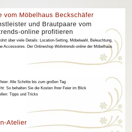
e vom Möbelhaus Beckschäfer
stleister und Brautpaare vom
ends-online profitieren
ührt über viele Details: Location-Setting, Möbelwahl, Beleuchtung,
che Accessoires. Der Onlineshop
Wohntrends-online
der Möbelhaus
feier: Alle Schritte bis zum großen Tag
t: So behalten Sie die Kosten Ihrer Feier im Blick
ellen: Tipps und Tricks
n-Atelier