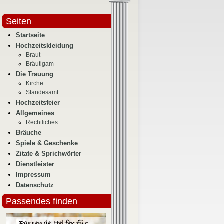
Seiten
Startseite
Hochzeitskleidung
Braut
Bräutigam
Die Trauung
Kirche
Standesamt
Hochzeitsfeier
Allgemeines
Rechtliches
Bräuche
Spiele & Geschenke
Zitate & Sprichwörter
Dienstleister
Impressum
Datenschutz
Passendes finden