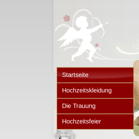
Startseite
Hochzeitskleidung
Die Trauung
Hochzeitsfeier