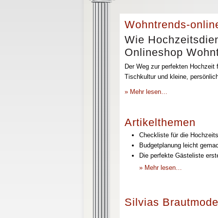
Wohntrends-onlin
Wie Hochzeitsdien
Onlineshop Wohntr
Der Weg zur perfekten Hochzeit f
Tischkultur und kleine, persönli
» Mehr lesen…
Artikelthemen
Checkliste für die Hochzeits
Budgetplanung leicht gemach
Die perfekte Gästeliste erst
» Mehr lesen…
Silvias Brautmode