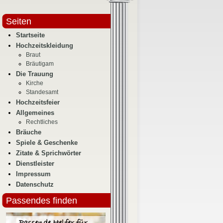
Seiten
Startseite
Hochzeitskleidung
Braut
Bräutigam
Die Trauung
Kirche
Standesamt
Hochzeitsfeier
Allgemeines
Rechtliches
Bräuche
Spiele & Geschenke
Zitate & Sprichwörter
Dienstleister
Impressum
Datenschutz
Passendes finden