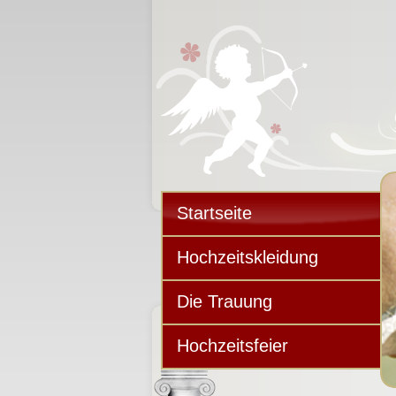
Startseite
Hochzeitskleidung
Die Trauung
Hochzeitsfeier