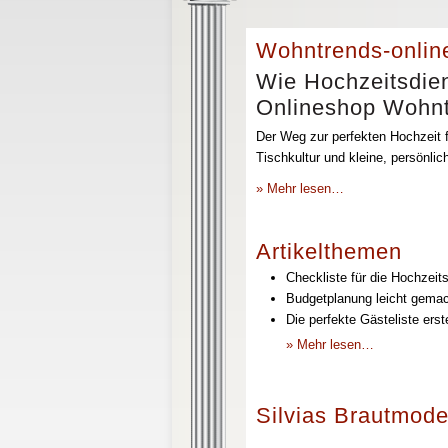
Wohntrends-onlin
Wie Hochzeitsdien
Onlineshop Wohntr
Der Weg zur perfekten Hochzeit f
Tischkultur und kleine, persönli
» Mehr lesen…
Artikelthemen
Checkliste für die Hochzeits
Budgetplanung leicht gemach
Die perfekte Gästeliste erst
» Mehr lesen…
Silvias Brautmode