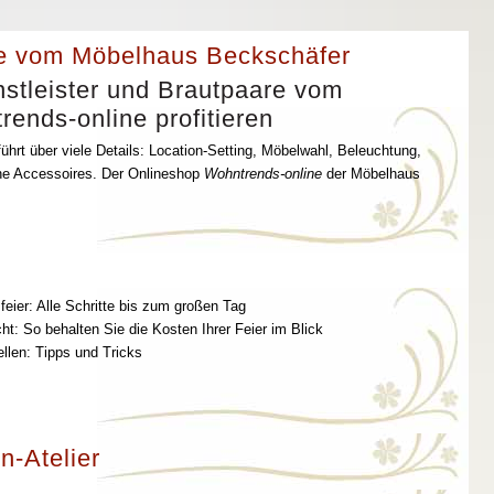
e vom Möbelhaus Beckschäfer
stleister und Brautpaare vom
ends-online profitieren
ührt über viele Details: Location-Setting, Möbelwahl, Beleuchtung,
che Accessoires. Der Onlineshop
Wohntrends-online
der Möbelhaus
feier: Alle Schritte bis zum großen Tag
t: So behalten Sie die Kosten Ihrer Feier im Blick
ellen: Tipps und Tricks
n-Atelier