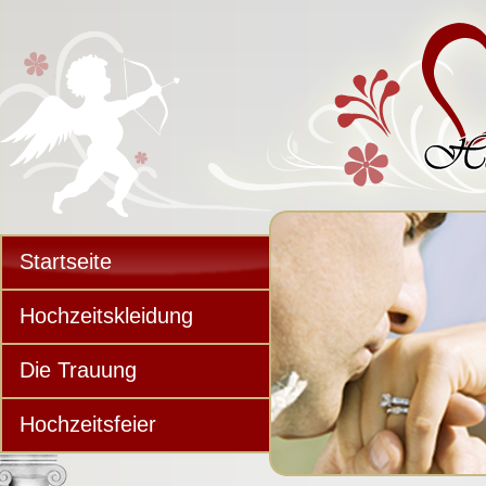
Startseite
Hochzeitskleidung
Die Trauung
Hochzeitsfeier