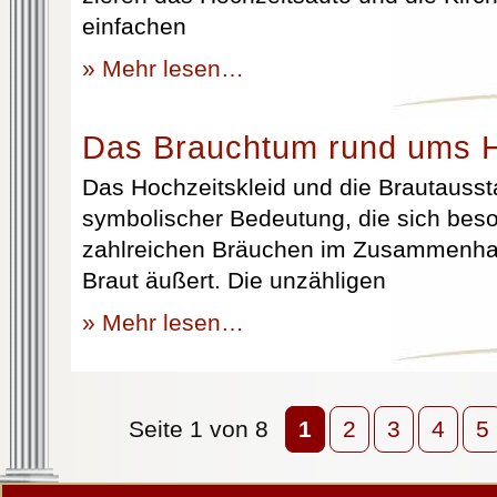
einfachen
» Mehr lesen…
Das Brauchtum rund ums H
Das Hochzeitskleid und die Brautausst
symbolischer Bedeutung, die sich beso
zahlreichen Bräuchen im Zusammenhan
Braut äußert. Die unzähligen
» Mehr lesen…
Seite 1 von 8
1
2
3
4
5