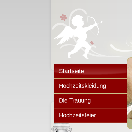
Startseite
Hochzeitskleidung
Die Trauung
Hochzeitsfeier