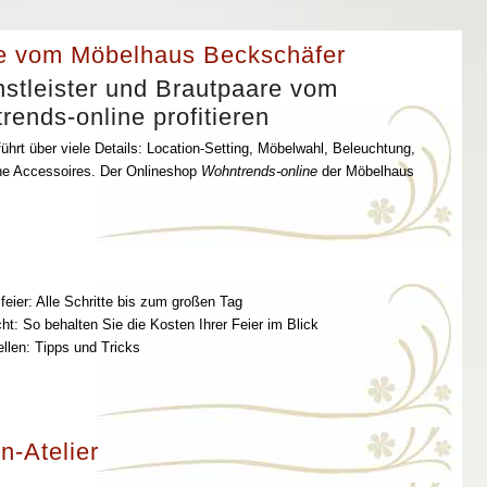
e vom Möbelhaus Beckschäfer
stleister und Brautpaare vom
ends-online profitieren
ührt über viele Details: Location-Setting, Möbelwahl, Beleuchtung,
che Accessoires. Der Onlineshop
Wohntrends-online
der Möbelhaus
feier: Alle Schritte bis zum großen Tag
t: So behalten Sie die Kosten Ihrer Feier im Blick
ellen: Tipps und Tricks
n-Atelier