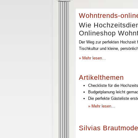
Wohntrends-onlin
Wie Hochzeitsdien
Onlineshop Wohntr
Der Weg zur perfekten Hochzeit f
Tischkultur und kleine, persönli
» Mehr lesen…
Artikelthemen
Checkliste für die Hochzeits
Budgetplanung leicht gemach
Die perfekte Gästeliste erst
» Mehr lesen…
Silvias Brautmode