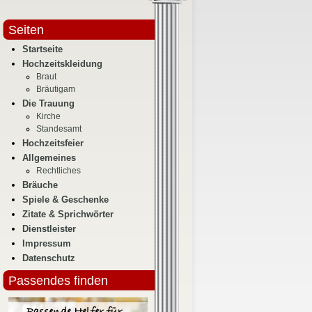
Seiten
Startseite
Hochzeitskleidung
Braut
Bräutigam
Die Trauung
Kirche
Standesamt
Hochzeitsfeier
Allgemeines
Rechtliches
Bräuche
Spiele & Geschenke
Zitate & Sprichwörter
Dienstleister
Impressum
Datenschutz
Passendes finden