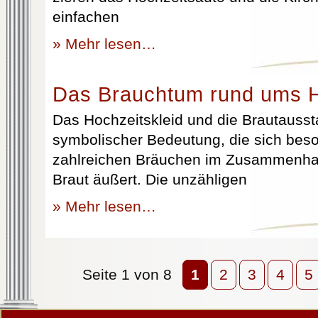
einfachen
» Mehr lesen…
Das Brauchtum rund ums H
Das Hochzeitskleid und die Brautausst
symbolischer Bedeutung, die sich beso
zahlreichen Bräuchen im Zusammenhan
Braut äußert. Die unzähligen
» Mehr lesen…
Seite 1 von 8
1
2
3
4
5