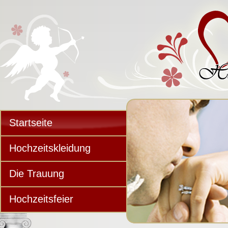
Startseite
Hochzeitskleidung
Die Trauung
Hochzeitsfeier