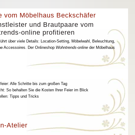
e vom Möbelhaus Beckschäfer
stleister und Brautpaare vom
ends-online profitieren
ührt über viele Details: Location-Setting, Möbelwahl, Beleuchtung,
che Accessoires. Der Onlineshop
Wohntrends-online
der Möbelhaus
feier: Alle Schritte bis zum großen Tag
t: So behalten Sie die Kosten Ihrer Feier im Blick
ellen: Tipps und Tricks
n-Atelier