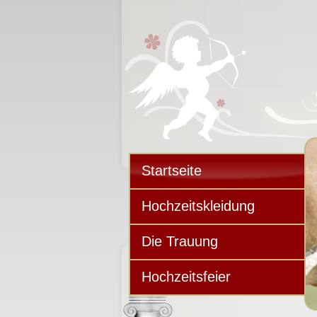
Startseite
Hochzeitskleidung
Die Trauung
Hochzeitsfeier