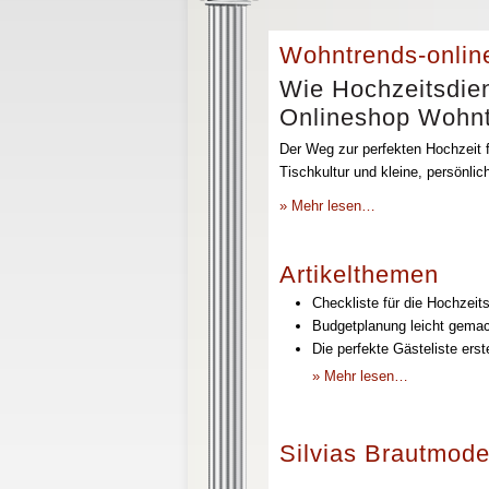
Wohntrends-onlin
Wie Hochzeitsdien
Onlineshop Wohntr
Der Weg zur perfekten Hochzeit f
Tischkultur und kleine, persönli
» Mehr lesen…
Artikelthemen
Checkliste für die Hochzeits
Budgetplanung leicht gemach
Die perfekte Gästeliste erst
» Mehr lesen…
Silvias Brautmode