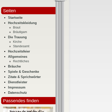
Seiten
Startseite
Hochzeitskleidung
Braut
Bräutigam
Die Trauung
Kirche
Standesamt
Hochzeitsfeier
Allgemeines
Rechtliches
Bräuche
Spiele & Geschenke
Zitate & Sprichwörter
Dienstleister
Impressum
Datenschutz
Passendes finden