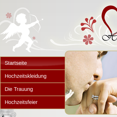
Startseite
Hochzeitskleidung
Die Trauung
Hochzeitsfeier