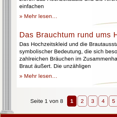
einfachen
» Mehr lesen…
Das Brauchtum rund ums H
Das Hochzeitskleid und die Brautausst
symbolischer Bedeutung, die sich beso
zahlreichen Bräuchen im Zusammenhan
Braut äußert. Die unzähligen
» Mehr lesen…
Seite 1 von 8
1
2
3
4
5