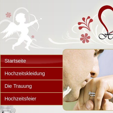
Startseite
Hochzeitskleidung
Die Trauung
Hochzeitsfeier