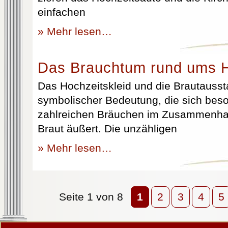
einfachen
» Mehr lesen…
Das Brauchtum rund ums H
Das Hochzeitskleid und die Brautausst
symbolischer Bedeutung, die sich beso
zahlreichen Bräuchen im Zusammenhan
Braut äußert. Die unzähligen
» Mehr lesen…
Seite 1 von 8
1
2
3
4
5