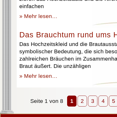
einfachen
» Mehr lesen…
Das Brauchtum rund ums H
Das Hochzeitskleid und die Brautausst
symbolischer Bedeutung, die sich beso
zahlreichen Bräuchen im Zusammenhan
Braut äußert. Die unzähligen
» Mehr lesen…
Seite 1 von 8
1
2
3
4
5