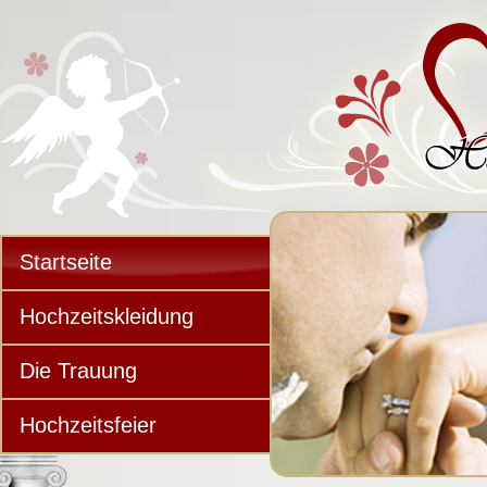
Startseite
Hochzeitskleidung
Die Trauung
Hochzeitsfeier