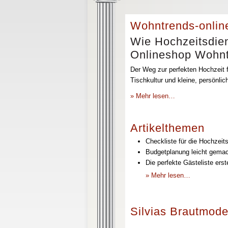
Wohntrends-onlin
Wie Hochzeitsdien
Onlineshop Wohntr
Der Weg zur perfekten Hochzeit f
Tischkultur und kleine, persönli
» Mehr lesen…
Artikelthemen
Checkliste für die Hochzeits
Budgetplanung leicht gemach
Die perfekte Gästeliste erst
» Mehr lesen…
Silvias Brautmode