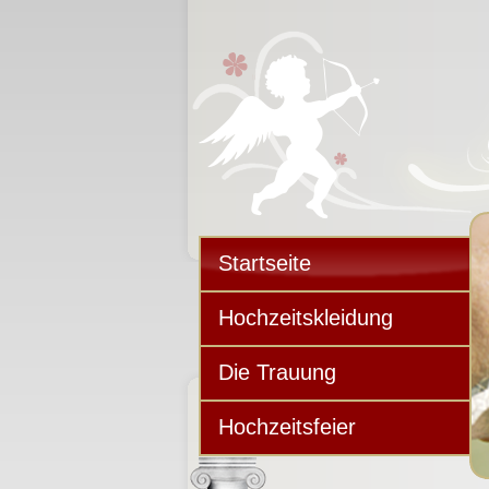
Startseite
Hochzeitskleidung
Die Trauung
Hochzeitsfeier