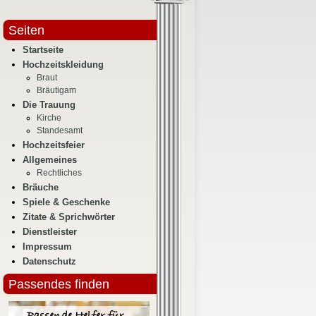
Seiten
Startseite
Hochzeitskleidung
Braut
Bräutigam
Die Trauung
Kirche
Standesamt
Hochzeitsfeier
Allgemeines
Rechtliches
Bräuche
Spiele & Geschenke
Zitate & Sprichwörter
Dienstleister
Impressum
Datenschutz
Passendes finden