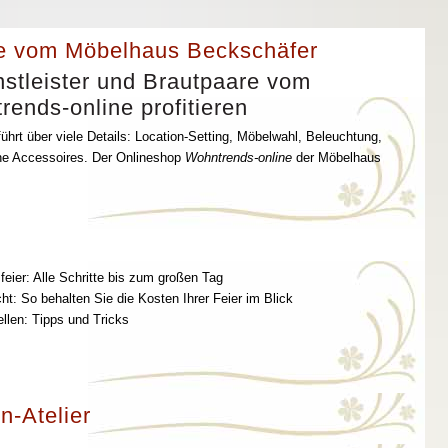
e vom Möbelhaus Beckschäfer
stleister und Brautpaare vom
ends-online profitieren
ührt über viele Details: Location-Setting, Möbelwahl, Beleuchtung,
che Accessoires. Der Onlineshop
Wohntrends-online
der Möbelhaus
feier: Alle Schritte bis zum großen Tag
t: So behalten Sie die Kosten Ihrer Feier im Blick
ellen: Tipps und Tricks
n-Atelier