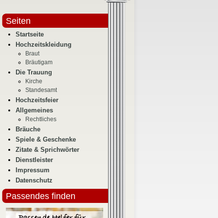
Seiten
Startseite
Hochzeitskleidung
Braut
Bräutigam
Die Trauung
Kirche
Standesamt
Hochzeitsfeier
Allgemeines
Rechtliches
Bräuche
Spiele & Geschenke
Zitate & Sprichwörter
Dienstleister
Impressum
Datenschutz
Passendes finden