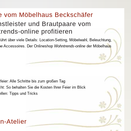
e vom Möbelhaus Beckschäfer
stleister und Brautpaare vom
ends-online profitieren
ührt über viele Details: Location-Setting, Möbelwahl, Beleuchtung,
che Accessoires. Der Onlineshop
Wohntrends-online
der Möbelhaus
feier: Alle Schritte bis zum großen Tag
t: So behalten Sie die Kosten Ihrer Feier im Blick
ellen: Tipps und Tricks
n-Atelier