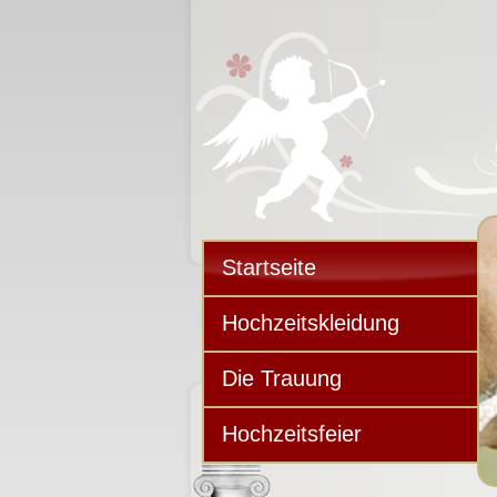
Startseite
Hochzeitskleidung
Die Trauung
Hochzeitsfeier