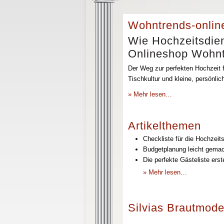
Wohntrends-onlin
Wie Hochzeitsdien
Onlineshop Wohntr
Der Weg zur perfekten Hochzeit f
Tischkultur und kleine, persönli
» Mehr lesen…
Artikelthemen
Checkliste für die Hochzeits
Budgetplanung leicht gemach
Die perfekte Gästeliste erst
» Mehr lesen…
Silvias Brautmode