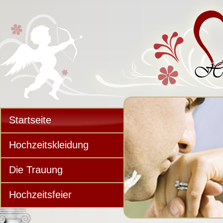
Startseite
Hochzeitskleidung
Die Trauung
Hochzeitsfeier