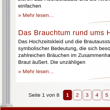
einfachen
» Mehr lesen…
Das Brauchtum rund ums H
Das Hochzeitskleid und die Brautausst
symbolischer Bedeutung, die sich beso
zahlreichen Bräuchen im Zusammenhan
Braut äußert. Die unzähligen
» Mehr lesen…
Seite 1 von 8
1
2
3
4
5