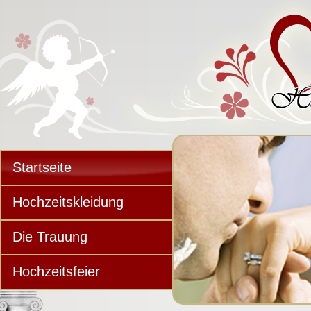
Startseite
Hochzeitskleidung
Die Trauung
Hochzeitsfeier