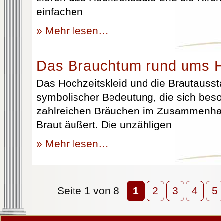
einfachen
» Mehr lesen…
Das Brauchtum rund ums H
Das Hochzeitskleid und die Brautausst
symbolischer Bedeutung, die sich beso
zahlreichen Bräuchen im Zusammenhan
Braut äußert. Die unzähligen
» Mehr lesen…
Seite 1 von 8
1
2
3
4
5