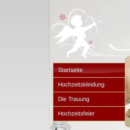
Startseite
Hochzeitskleidung
Die Trauung
Hochzeitsfeier