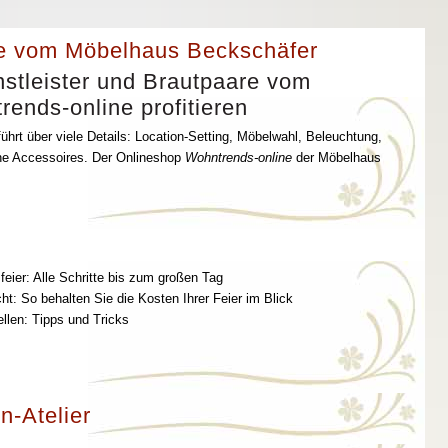
e vom Möbelhaus Beckschäfer
stleister und Brautpaare vom
ends-online profitieren
ührt über viele Details: Location-Setting, Möbelwahl, Beleuchtung,
che Accessoires. Der Onlineshop
Wohntrends-online
der Möbelhaus
feier: Alle Schritte bis zum großen Tag
t: So behalten Sie die Kosten Ihrer Feier im Blick
ellen: Tipps und Tricks
n-Atelier