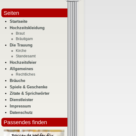
Seiten
Startseite
Hochzeitskleidung
Braut
Bräutigam
Die Trauung
Kirche
Standesamt
Hochzeitsfeier
Allgemeines
Rechtliches
Bräuche
Spiele & Geschenke
Zitate & Sprichwörter
Dienstleister
Impressum
Datenschutz
Passendes finden