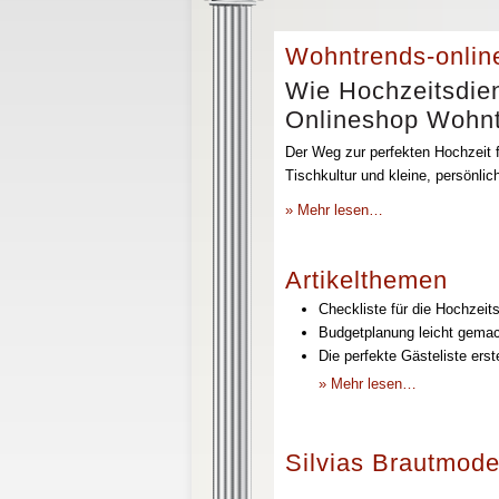
Wohntrends-onlin
Wie Hochzeitsdien
Onlineshop Wohntr
Der Weg zur perfekten Hochzeit f
Tischkultur und kleine, persönli
» Mehr lesen…
Artikelthemen
Checkliste für die Hochzeits
Budgetplanung leicht gemach
Die perfekte Gästeliste erst
» Mehr lesen…
Silvias Brautmode