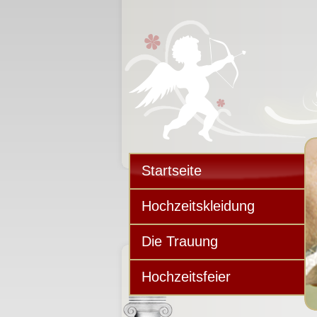
Startseite
Hochzeitskleidung
Die Trauung
Hochzeitsfeier