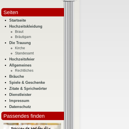
Seiten
Startseite
Hochzeitskleidung
Braut
Bräutigam
Die Trauung
Kirche
Standesamt
Hochzeitsfeier
Allgemeines
Rechtliches
Bräuche
Spiele & Geschenke
Zitate & Sprichwörter
Dienstleister
Impressum
Datenschutz
Passendes finden