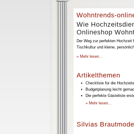
Wohntrends-onlin
Wie Hochzeitsdien
Onlineshop Wohntr
Der Weg zur perfekten Hochzeit f
Tischkultur und kleine, persönli
» Mehr lesen…
Artikelthemen
Checkliste für die Hochzeits
Budgetplanung leicht gemach
Die perfekte Gästeliste erst
» Mehr lesen…
Silvias Brautmode