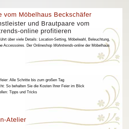
e vom Möbelhaus Beckschäfer
stleister und Brautpaare vom
ends-online profitieren
ührt über viele Details: Location-Setting, Möbelwahl, Beleuchtung,
che Accessoires. Der Onlineshop
Wohntrends-online
der Möbelhaus
feier: Alle Schritte bis zum großen Tag
t: So behalten Sie die Kosten Ihrer Feier im Blick
ellen: Tipps und Tricks
n-Atelier