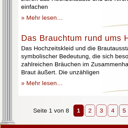
einfachen
» Mehr lesen…
Das Brauchtum rund ums H
Das Hochzeitskleid und die Brautausst
symbolischer Bedeutung, die sich beso
zahlreichen Bräuchen im Zusammenhan
Braut äußert. Die unzähligen
» Mehr lesen…
Seite 1 von 8
1
2
3
4
5