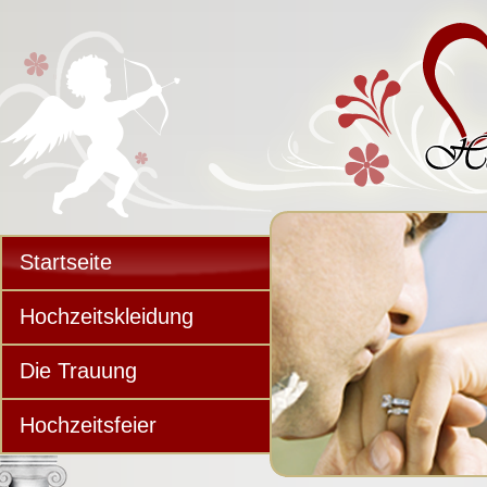
Startseite
Hochzeitskleidung
Die Trauung
Hochzeitsfeier