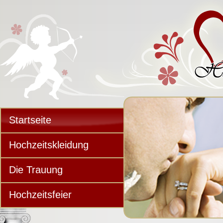
Startseite
Hochzeitskleidung
Die Trauung
Hochzeitsfeier