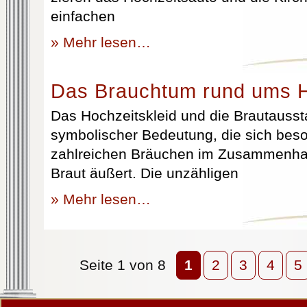
einfachen
» Mehr lesen…
Das Brauchtum rund ums H
Das Hochzeitskleid und die Brautausst
symbolischer Bedeutung, die sich beso
zahlreichen Bräuchen im Zusammenhan
Braut äußert. Die unzähligen
» Mehr lesen…
Seite 1 von 8
1
2
3
4
5