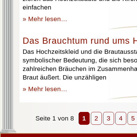
einfachen
» Mehr lesen…
Das Brauchtum rund ums H
Das Hochzeitskleid und die Brautausst
symbolischer Bedeutung, die sich beso
zahlreichen Bräuchen im Zusammenhan
Braut äußert. Die unzähligen
» Mehr lesen…
Seite 1 von 8
1
2
3
4
5