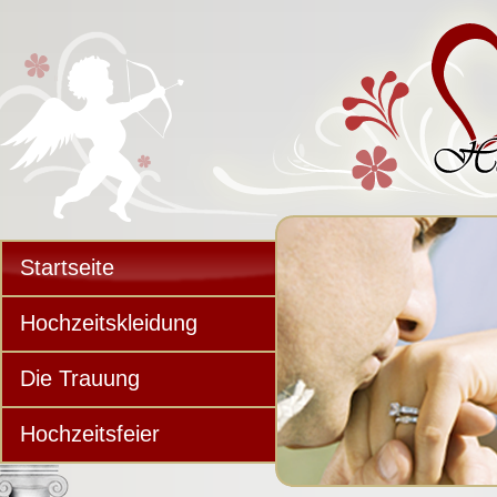
Startseite
Hochzeitskleidung
Die Trauung
Hochzeitsfeier